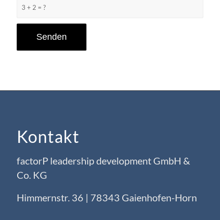
3 + 2 = ?
Kontakt
factorP leadership development GmbH &
Co. KG
Himmernstr. 36 | 78343 Gaienhofen-Horn