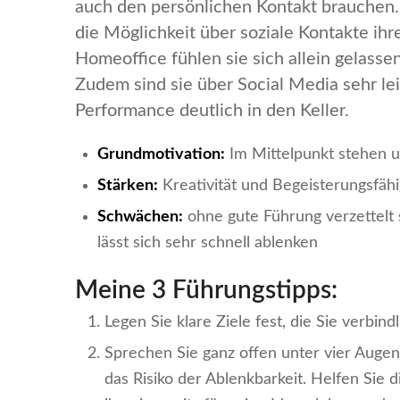
auch den persönlichen Kontakt brauchen.
die Möglichkeit über soziale Kontakte ihr
Homeoffice fühlen sie sich allein gelasse
Zudem sind sie über Social Media sehr le
Performance deutlich in den Keller.
Grundmotivation:
Im Mittelpunkt stehen u
Stärken:
Kreativität und Begeisterungsfäh
Schwächen:
ohne gute Führung verzettelt s
lässt sich sehr schnell ablenken
Meine 3 Führungstipps:
Legen Sie klare Ziele fest, die Sie verbindl
Sprechen Sie ganz offen unter vier Auge
das Risiko der Ablenkbarkeit. Helfen Sie 