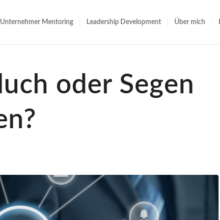
Unternehmer Mentoring
Leadership Development
Über mich
luch oder Segen
en?