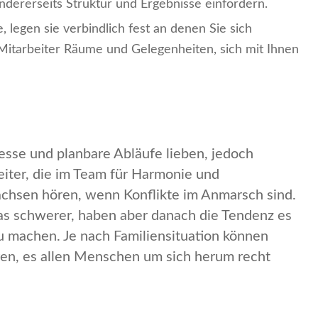
andererseits Struktur und Ergebnisse einfordern.
 legen sie verbindlich fest an denen Sie sich
Mitarbeiter Räume und Gelegenheiten, sich mit Ihnen
zesse und planbare Abläufe lieben, jedoch
iter, die im Team für Harmonie und
chsen hören, wenn Konflikte im Anmarsch sind.
was schwerer, haben aber danach die Tendenz es
zu machen. Je nach Familiensituation können
eren, es allen Menschen um sich herum recht