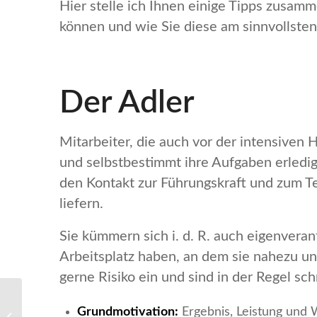
Hier stelle ich Ihnen einige Tipps zusam
können und wie Sie diese am sinnvollsten
Der Adler
Mitarbeiter, die auch vor der intensiven
und selbstbestimmt ihre Aufgaben erledig
den Kontakt zur Führungskraft und zum T
liefern.
Sie kümmern sich i. d. R. auch eigenvera
Arbeitsplatz haben, an dem sie nahezu u
gerne Risiko ein und sind in der Regel schn
Grundmotivation:
Ergebnis, Leistung und
Konflikte klären