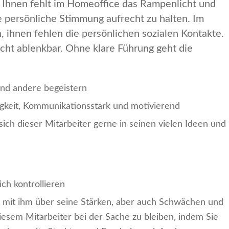
 Ihnen fehlt im Homeoffice das Rampenlicht und
e persönliche Stimmung aufrecht zu halten. Im
n, ihnen fehlen die persönlichen sozialen Kontakte.
icht ablenkbar. Ohne klare Führung geht die
nd andere begeistern
igkeit, Kommunikationsstark und motivierend
ich dieser Mitarbeiter gerne in seinen vielen Ideen und
ich kontrollieren
n mit ihm über seine Stärken, aber auch Schwächen und
diesem Mitarbeiter bei der Sache zu bleiben, indem Sie