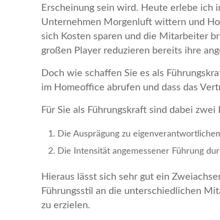
Erscheinung sein wird. Heute erlebe ich 
Unternehmen Morgenluft wittern und Ho
sich Kosten sparen und die Mitarbeiter b
großen Player reduzieren bereits ihre an
Doch wie schaffen Sie es als Führungskraft
im Homeoffice abrufen und dass das Vert
Für Sie als Führungskraft sind dabei zwe
Die Ausprägung zu eigenverantwortliche
Die Intensität angemessener Führung durc
Hieraus lässt sich sehr gut ein Zweiachsen
Führungsstil an die unterschiedlichen Mi
zu erzielen.