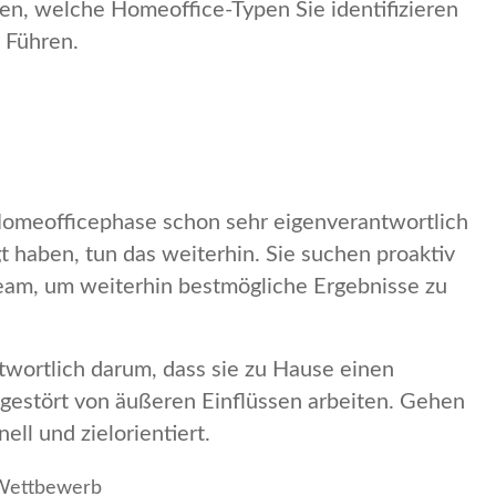
men, welche Homeoffice-Typen Sie identifizieren
 Führen.
 Homeofficephase schon sehr eigenverantwortlich
t haben, tun das weiterhin. Sie suchen proaktiv
eam, um weiterhin bestmögliche Ergebnisse zu
ntwortlich darum, dass sie zu Hause einen
ngestört von äußeren Einflüssen arbeiten. Gehen
ell und zielorientiert.
 Wettbewerb