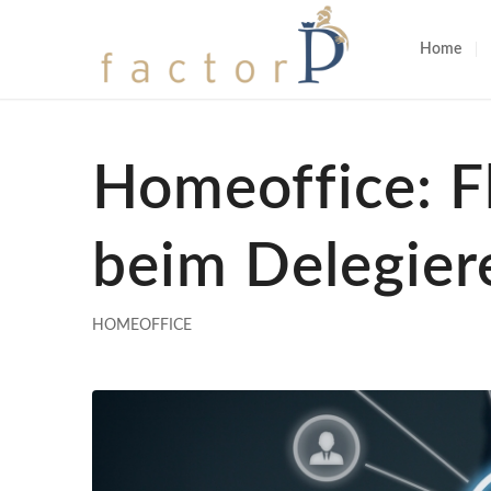
Home
Homeoffice: F
beim Delegier
HOMEOFFICE