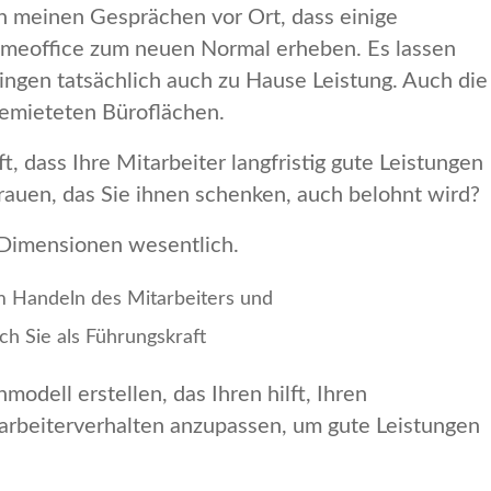
in meinen Gesprächen vor Ort, dass einige
meoffice zum neuen Normal erheben. Es lassen
ringen tatsächlich auch zu Hause Leistung. Auch die
gemieteten Büroflächen.
, dass Ihre Mitarbeiter langfristig gute Leistungen
rauen, das Sie ihnen schenken, auch belohnt wird?
i Dimensionen wesentlich.
m Handeln des Mitarbeiters und
h Sie als Führungskraft
modell erstellen, das Ihren hilft, Ihren
tarbeiterverhalten anzupassen, um gute Leistungen